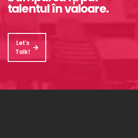
talentul în valoare.
Let's
Talk!