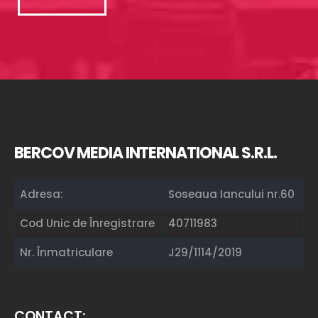
BERCOV MEDIA INTERNATIONAL S.R.L.
Adresa:
Soseaua Iancului nr.60
Cod Unic de Înregistrare
40711983
Nr. Înmatriculare
J29/1114/2019
CONTACT: