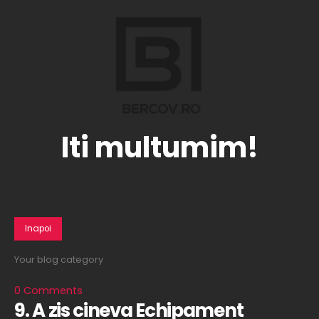
Iti multumim!
Inapoi
Your blog category
0 Comments
9. A zis cineva Echipament