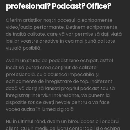
profesional? Podcast? Office?
Oferim artiștilor noștri accesul la echipamente
video/audio performante. Deținem echipamente
de înaltă calitate, care vă vor permite să dați viață
ideilor voastre creative în cea mai bună calitate
vizuală posibilă.
Avem un studio de podcast bine echipat, astfel
încât să puteți crea conținut de calitate
profesională, cu o acustică impecabilă și
echipamente de înregistrare de top. Indiferent
dacă vă doriți să lansați propriul podcast sau să
înregistrați interviuri interesante, vă punem la
dispoziție tot ce aveți nevoie pentru a vă face
vocea auzită în lumea digitală.
Nu în ultimul rând, avem un birou accesibil oricărui
client. Cu un mediu de lucru confortabil și o echipă