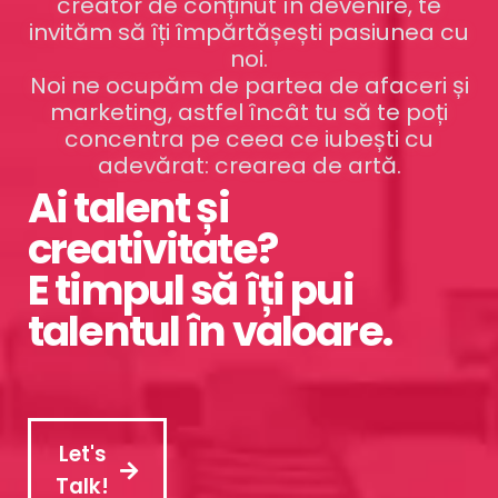
creator de conținut în devenire, te
invităm să îți împărtășești pasiunea cu
noi.
Noi ne ocupăm de partea de afaceri și
marketing, astfel încât tu să te poți
concentra pe ceea ce iubești cu
adevărat: crearea de artă.
Ai talent și
creativitate?
E timpul să îți pui
talentul în valoare.
Let's
Talk!