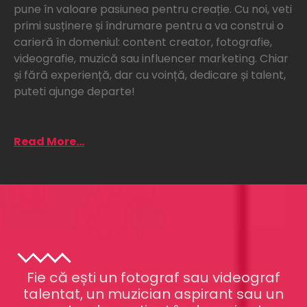
pune în valoare pasiunea pentru creație. Cu noi, veti
primi susținere și îndrumare pentru a va construi o
carieră în domeniul: content creator, fotografie,
videografie, muzică sau influencer marketing. Chiar
și fără experiență, dar cu voință, dedicare și talent,
puteti ajunge departe!
Read More...
Fie că ești un fotograf sau videograf
talentat, un muzician aspirant sau un